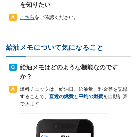
を知りたい
こちら
をご確認ください。
給油メモについて気になること
給油メモはどのような機能なのです
か？
燃料チェックは、給油日、給油量、料金等を記録
することで、
直近の燃費
と
平均の燃費
を自動計算
できます。